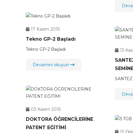
Deva
17 Kasım 2015
Tekno GP-2 Başladı
Tekno GP-2 Başladı
13 Ka
SANTE
Devamını okuyun
SEMİNE
SANTEZ
Deva
03 Kasım 2015
DOKTORA ÖĞRENCİLERİNE
PATENT EĞİTİMİ
13 Ek