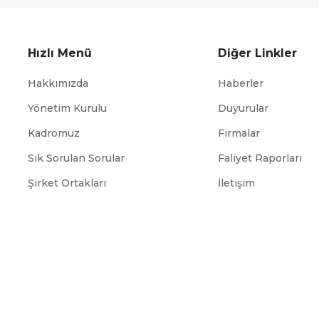
Hızlı Menü
Diğer Linkler
Hakkımızda
Haberler
Yönetim Kurulu
Duyurular
Kadromuz
Firmalar
Sık Sorulan Sorular
Faliyet Raporları
ABİGEM
TÜİK
Şirket Ortakları
İletişim