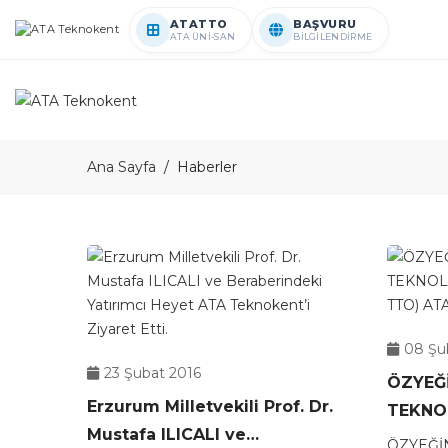
ATATTO
BAŞVURU
ATA ÜNİ-SAN
BİLGİLENDİRME
Ana Sayfa
Haberler
08 Şu
23 Şubat 2016
ÖZYEĞİ
Erzurum Milletvekili Prof. Dr.
TEKNOL
Mustafa ILICALI ve
(ÖZÜ 
ÖZYEĞİ