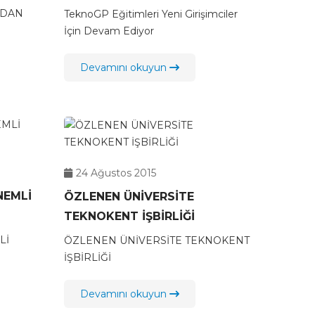
`DAN
TeknoGP Eğitimleri Yeni Girişimciler
İçin Devam Ediyor
Devamını okuyun
24 Ağustos 2015
NEMLİ
ÖZLENEN ÜNİVERSİTE
TEKNOKENT İŞBİRLİĞİ
Lİ
ÖZLENEN ÜNİVERSİTE TEKNOKENT
İŞBİRLİĞİ
Devamını okuyun