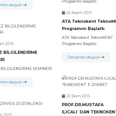
mını okuyun
26 Kasım 2015
ATA Teknokent TeknoM
Programını Başlattı
ATA Teknokent TeknoMENT
sım 2015
Programını Başlattı
Z BİLGİLENDİRME
Devamını okuyun
Rİ
 BİLGİLENDİRME SEMİNERİ
mını okuyun
22 Ekim 2015
PROF.DR.MUSTAFA
ILICALI`DAN TEKNOKEN
im 2015