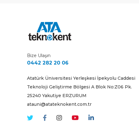
Bize Ulaşın
0442 282 20 06
Atatürk Üniversitesi Yerleşkesi İpekyolu Caddesi
Teknoloji Geliştirme Bölgesi A Blok No:Z06 Pk.
25240 Yakutiye ERZURUM
atauni@atateknokent.com.tr