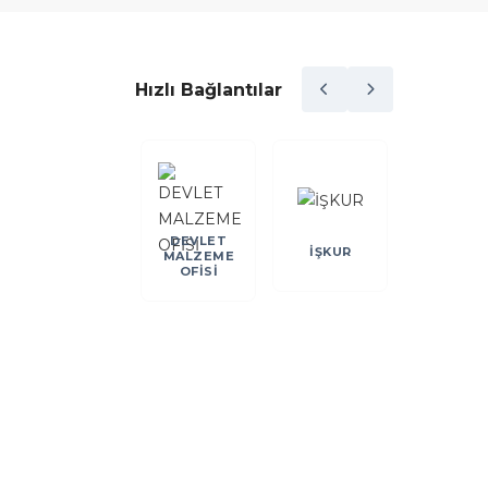
Hızlı Bağlantılar
DEVLET
DEİK
İŞKUR
KOSGE
MALZEME
OFİSİ