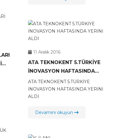
11 Aralık 2016
LARI
ATA TEKNOKENT 5.TÜRKİYE
İ
İNOVASYON HAFTASINDA
I
YERİNİ ALDI
ATA TEKNOKENT 5.TÜRKİYE
İNOVASYON HAFTASINDA YERİNİ
ALDI
Devamını okuyun