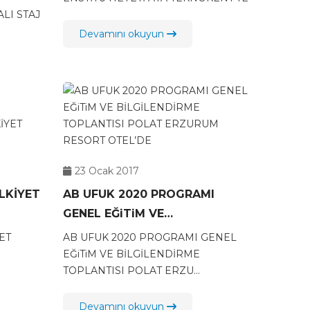
LI STAJ
Devamını okuyun
23 Ocak 2017
ÜLKİYET
AB UFUK 2020 PROGRAMI
GENEL EĞiTiM VE
BİLGİLENDİRME TOPLANTISI
ET
AB UFUK 2020 PROGRAMI GENEL
POLAT ERZURUM RESORT
EĞiTiM VE BİLGİLENDİRME
TOPLANTISI POLAT ERZU...
OTEL’DE
Devamını okuyun