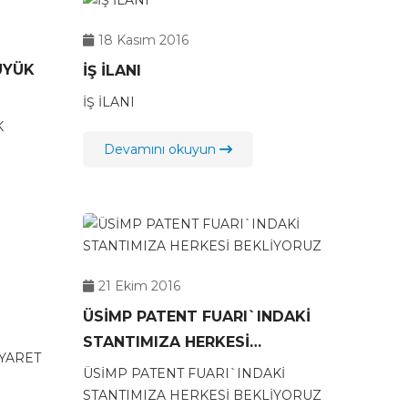
18 Kasım 2016
ÜYÜK
İŞ İLANI
İŞ İLANI
K
Devamını okuyun
21 Ekim 2016
ÜSİMP PATENT FUARI`INDAKİ
STANTIMIZA HERKESİ
BEKLİYORUZ
ÜSİMP PATENT FUARI`INDAKİ
STANTIMIZA HERKESİ BEKLİYORUZ