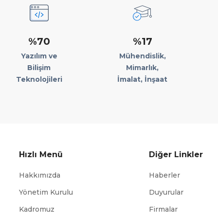
%70
%17
Yazılım ve
Mühendislik,
Bilişim
Mimarlık,
Teknolojileri
İmalat, İnşaat
Hızlı Menü
Diğer Linkler
Hakkımızda
Haberler
Yönetim Kurulu
Duyurular
Kadromuz
Firmalar