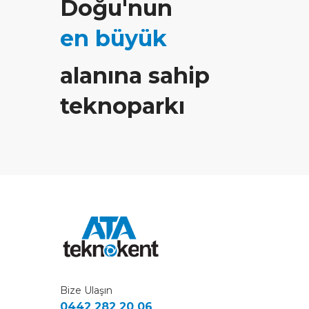
Doğu'nun
en büyük
alanına sahip
teknoparkı
Bize Ulaşın
0442 282 20 06