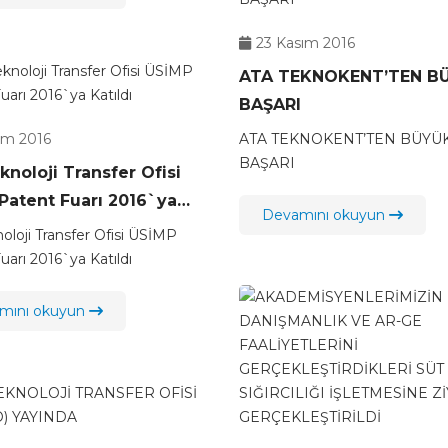
23 Kasım 2016
ATA TEKNOKENT’TEN B
BAŞARI
ım 2016
ATA TEKNOKENT’TEN BÜYÜ
BAŞARI
noloji Transfer Ofisi
Patent Fuarı 2016`ya
Devamını okuyun
oloji Transfer Ofisi ÜSİMP
uarı 2016`ya Katıldı
mını okuyun