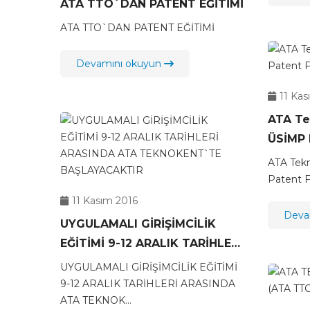
ATA TTO`DAN PATENT EĞİTİMİ
ATA TTO`DAN PATENT EĞİTİMİ
Devamını okuyun
11 Kas
ATA Tek
ÜSİMP 
Katıldı
ATA Tekn
Patent F
11 Kasım 2016
Deva
UYGULAMALI GİRİŞİMCİLİK
EĞİTİMİ 9-12 ARALIK TARİHLERİ
ARASINDA ATA TEKNOKENT`TE
UYGULAMALI GİRİŞİMCİLİK EĞİTİMİ
BAŞLAYACAKTIR
9-12 ARALIK TARİHLERİ ARASINDA
ATA TEKNOK...