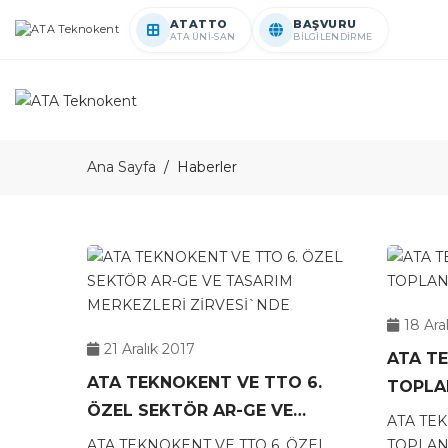
ATATTO
BAŞVURU
ATA ÜNİ-SAN
BİLGİLENDİRME
Ana Sayfa
Haberler
18 Ara
21 Aralık 2017
ATA T
ATA TEKNOKENT VE TTO 6.
TOPLAN
ÖZEL SEKTÖR AR-GE VE
ATA TE
TASARIM MERKEZLERİ
ATA TEKNOKENT VE TTO 6. ÖZEL
TOPLANT