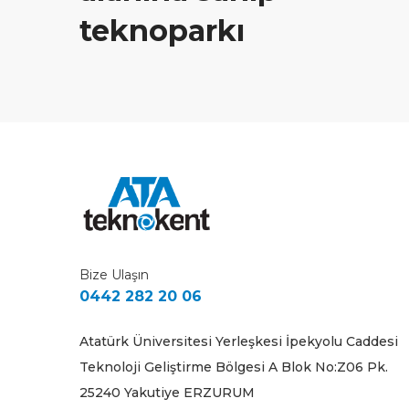
teknoparkı
Bize Ulaşın
0442 282 20 06
Atatürk Üniversitesi Yerleşkesi İpekyolu Caddesi
Teknoloji Geliştirme Bölgesi A Blok No:Z06 Pk.
25240 Yakutiye ERZURUM