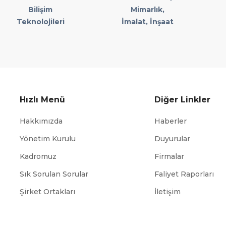
Bilişim
Mimarlık,
Teknolojileri
İmalat, İnşaat
Hızlı Menü
Diğer Linkler
Hakkımızda
Haberler
Yönetim Kurulu
Duyurular
Kadromuz
Firmalar
Sık Sorulan Sorular
Faliyet Raporları
ABİGEM
TÜİK
Şirket Ortakları
İletişim