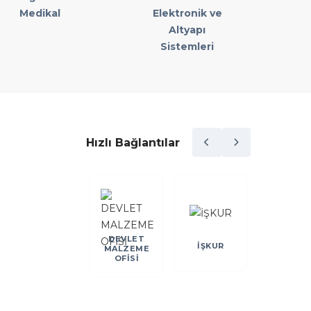
Medikal
Elektronik ve
Altyapı
Sistemleri
Hızlı Bağlantılar
DEVLET
DEİK
İŞKUR
KOSGE
MALZEME
OFİSİ