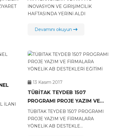
ZİYARET
İNOVASYON VE GİRİŞİMCİLİK
HAFTASINDA YERİNİ ALDI
Devamını okuyun
13 Kasım 2017
NEL
TÜBİTAK TEYDEB 1507
PROGRAMI PROJE YAZIM VE
L İLANI
FİRMALARA YÖNELİK AB
TÜBİTAK TEYDEB 1507 PROGRAMI
DESTEKLERİ EĞİTİMİ
PROJE YAZIM VE FİRMALARA
YÖNELİK AB DESTEKLE...