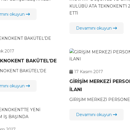
KULÜBÜ ATA TEKNOKENT’İ 
ETTİ
mını okuyun
Devamını okuyun
lık 2017
EKNOKENT BAKÜTEL’DE
KNOKENT BAKÜTEL’DE
17 Kasım 2017
GİRİŞİM MERKEZİ PERSO
mını okuyun
İLANI
GİRİŞİM MERKEZİ PERSONE
Devamını okuyun
sım 2017