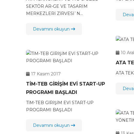
ZİRVESİ`NDE
SEKTÖR AR-GE VE TASARIM
MERKEZLERİ ZİRVESİ`N...
Deva
Devamını okuyun
10 Ara
ATA T
ATA TE
17 Kasım 2017
TİM-TEB GİRİŞİM EVİ START-UP
Deva
PROGRAMI BAŞLADI
TİM-TEB GİRİŞİM EVİ START-UP
PROGRAMI BAŞLADI
Devamını okuyun
13 Ka