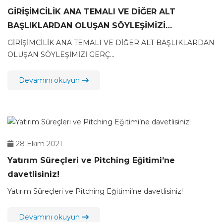
GİRİŞİMCİLİK ANA TEMALI VE DİĞER ALT
BAŞLIKLARDAN OLUŞAN SÖYLEŞİMİZİ
GERÇEKLEŞTİRİYORUZ.
GİRİŞİMCİLİK ANA TEMALI VE DİĞER ALT BAŞLIKLARDAN
OLUŞAN SÖYLEŞİMİZİ GERÇ...
Devamını okuyun
28 Ekim 2021
Yatırım Süreçleri ve Pitching Eğitimi’ne
davetlisiniz!
Yatırım Süreçleri ve Pitching Eğitimi’ne davetlisiniz!
Devamını okuyun