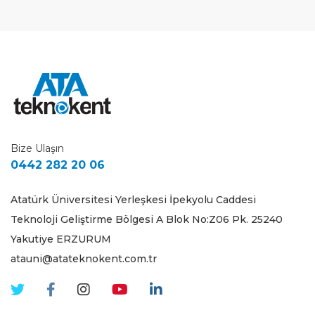
Bize Ulaşın
0442 282 20 06
Atatürk Üniversitesi Yerleşkesi İpekyolu Caddesi
Teknoloji Geliştirme Bölgesi A Blok No:Z06 Pk. 25240
Yakutiye ERZURUM
atauni@atateknokent.com.tr