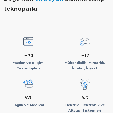
teknoparkı
%70
%17
Yazılım ve Bilişim
Mühendislik, Mimarlık,
Teknolojileri
İmalat, İnşaat
%7
%6
Sağlık ve Medikal
Elektrik-Elektronik ve
Altyapı Sistemleri