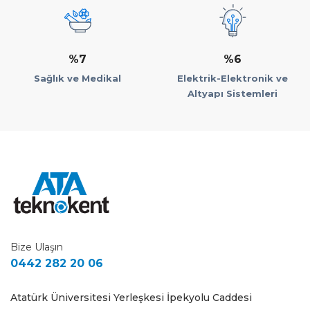
%7
%6
Sağlık ve Medikal
Elektrik-Elektronik ve
Altyapı Sistemleri
Bize Ulaşın
0442 282 20 06
Atatürk Üniversitesi Yerleşkesi İpekyolu Caddesi