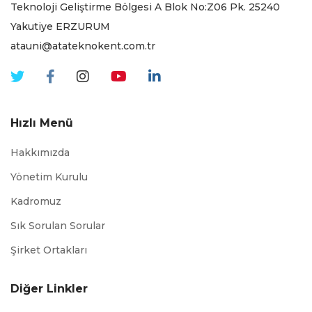
Teknoloji Geliştirme Bölgesi A Blok No:Z06 Pk. 25240
Yakutiye ERZURUM
atauni@atateknokent.com.tr
Hızlı Menü
Hakkımızda
Yönetim Kurulu
Kadromuz
Sık Sorulan Sorular
Şirket Ortakları
Diğer Linkler