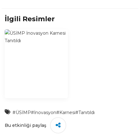
İlgili Resimler
#ÜSİMP
#İnovasyon
#Karnesi
#Tanıtıldı
Bu etkinliği paylaş