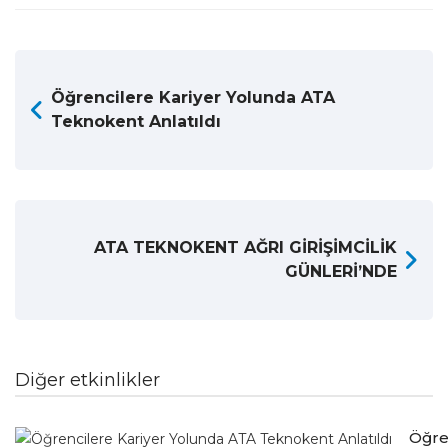
Öğrencilere Kariyer Yolunda ATA
Teknokent Anlatıldı
ATA TEKNOKENT AĞRI GİRİŞİMCİLİK
GÜNLERİ’NDE
Diğer etkinlikler
Öğre