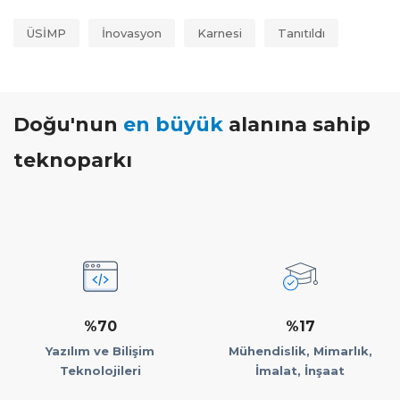
ÜSİMP
İnovasyon
Karnesi
Tanıtıldı
Doğu'nun
en büyük
alanına sahip
teknoparkı
%70
%17
Yazılım ve Bilişim
Mühendislik, Mimarlık,
Teknolojileri
İmalat, İnşaat