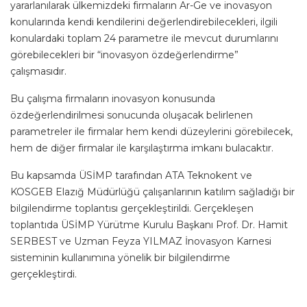
yararlanılarak ülkemizdeki firmaların Ar-Ge ve inovasyon
konularında kendi kendilerini değerlendirebilecekleri, ilgili
konulardaki toplam 24 parametre ile mevcut durumlarını
görebilecekleri bir “inovasyon özdeğerlendirme”
çalışmasıdır.
Bu çalışma firmaların inovasyon konusunda
özdeğerlendirilmesi sonucunda oluşacak belirlenen
parametreler ile firmalar hem kendi düzeylerini görebilecek,
hem de diğer firmalar ile karşılaştırma imkanı bulacaktır.
Bu kapsamda ÜSİMP tarafından ATA Teknokent ve
KOSGEB Elazığ Müdürlüğü çalışanlarının katılım sağladığı bir
bilgilendirme toplantısı gerçekleştirildi. Gerçekleşen
toplantıda ÜSİMP Yürütme Kurulu Başkanı Prof. Dr. Hamit
SERBEST ve Uzman Feyza YILMAZ İnovasyon Karnesi
sisteminin kullanımına yönelik bir bilgilendirme
gerçekleştirdi.