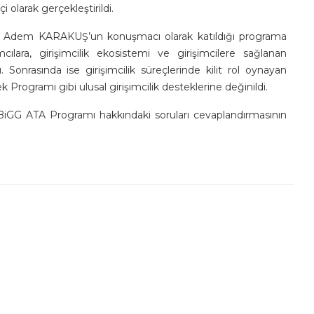
larak gerçekleştirildi.
nı Adem KARAKUŞ’un konuşmacı olarak katıldığı programa
lara, girişimcilik ekosistemi ve girişimcilere sağlanan
 Sonrasında ise girişimcilik süreçlerinde kilit rol oynayan
rogramı gibi ulusal girişimcilik desteklerine değinildi.
G ATA Programı hakkındaki soruları cevaplandırmasının