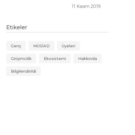
11 Kasım 2019
Etikeler
Genç
MÜSİAD
Üyeleri
Girişimcilik
Ekosistemi
Hakkında
Bilgilendirildi