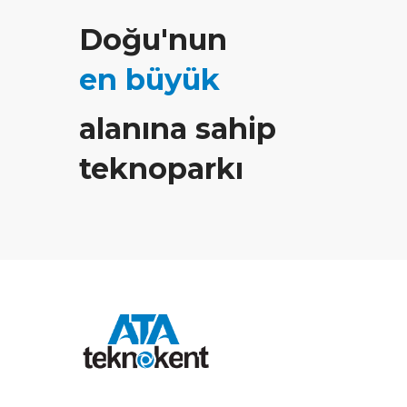
Doğu'nun
en büyük
alanına sahip
teknoparkı