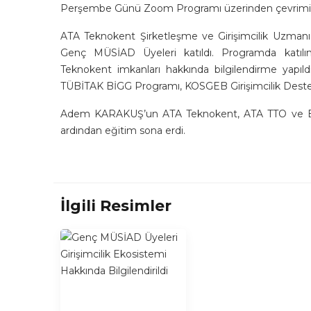
Perşembe Günü Zoom Programı üzerinden çevrimiçi o
ATA Teknokent Şirketleşme ve Girişimcilik Uzma
Genç MÜSİAD Üyeleri katıldı. Programda katılımcı
Teknokent imkanları hakkında bilgilendirme yapıldı.
TÜBİTAK BİGG Programı, KOSGEB Girişimcilik Destek P
Adem KARAKUŞ’un ATA Teknokent, ATA TTO ve BiG
ardından eğitim sona erdi.
İlgili Resimler