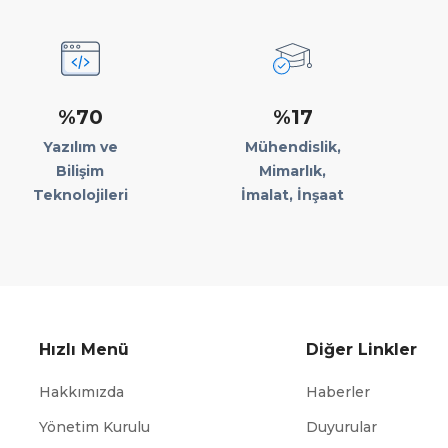
%70
%17
Yazılım ve
Mühendislik,
Bilişim
Mimarlık,
Teknolojileri
İmalat, İnşaat
Hızlı Menü
Diğer Linkler
Hakkımızda
Haberler
Yönetim Kurulu
Duyurular