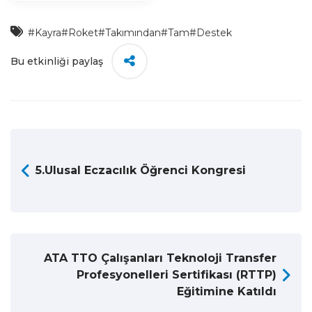
#Kayra
#Roket
#Takımından
#Tam
#Destek
Bu etkinliği paylaş
5.Ulusal Eczacılık Öğrenci Kongresi
ATA TTO Çalışanları Teknoloji Transfer
Profesyonelleri Sertifikası (RTTP)
Eğitimine Katıldı