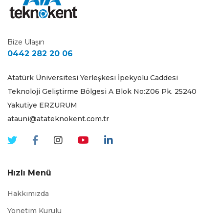
Bize Ulaşın
0442 282 20 06
Atatürk Üniversitesi Yerleşkesi İpekyolu Caddesi
Teknoloji Geliştirme Bölgesi A Blok No:Z06 Pk. 25240
Yakutiye ERZURUM
atauni@atateknokent.com.tr
Hızlı Menü
Hakkımızda
Yönetim Kurulu