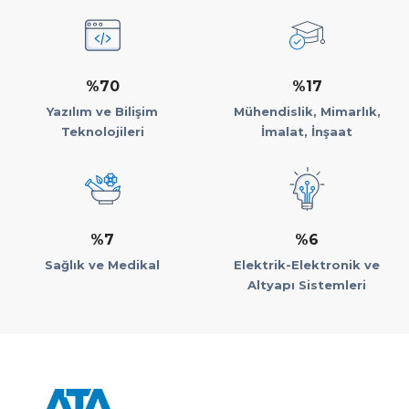
%70
%17
Yazılım ve Bilişim
Mühendislik, Mimarlık,
Teknolojileri
İmalat, İnşaat
%7
%6
Sağlık ve Medikal
Elektrik-Elektronik ve
Altyapı Sistemleri