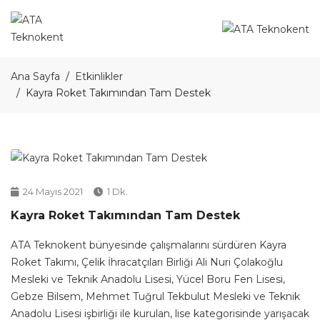
Ana Sayfa
Etkinlikler
Kayra Roket Takımından Tam Destek
24 Mayıs 2021
1 Dk.
Kayra Roket Takımından Tam Destek
ATA Teknokent bünyesinde çalışmalarını sürdüren Kayra
Roket Takımı, Çelik İhracatçıları Birliği Ali Nuri Çolakoğlu
Mesleki ve Teknik Anadolu Lisesi, Yücel Boru Fen Lisesi,
Gebze Bilsem, Mehmet Tuğrul Tekbulut Mesleki ve Teknik
Anadolu Lisesi işbirliği ile kurulan, lise kategorisinde yarışacak