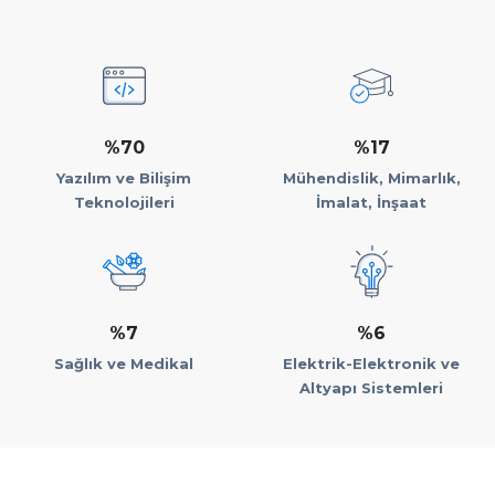
%70
%17
Yazılım ve Bilişim
Mühendislik, Mimarlık,
Teknolojileri
İmalat, İnşaat
%7
%6
Sağlık ve Medikal
Elektrik-Elektronik ve
Altyapı Sistemleri