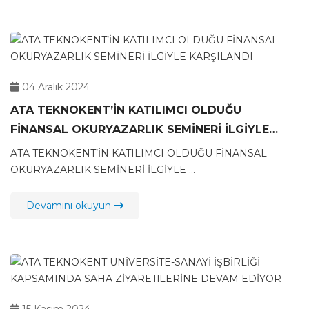
04 Aralık 2024
ATA TEKNOKENT’İN KATILIMCI OLDUĞU
FİNANSAL OKURYAZARLIK SEMİNERİ İLGİYLE
KARŞILANDI
ATA TEKNOKENT’İN KATILIMCI OLDUĞU FİNANSAL
OKURYAZARLIK SEMİNERİ İLGİYLE ...
Devamını okuyun