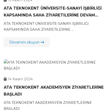
15 Kasım 2024
ATA TEKNOKENT ÜNİVERSİTE-SANAYİ İŞBİRLİĞİ
KAPSAMINDA SAHA ZİYARETlLERİNE DEVAM
EDİYOR
ATA TEKNOKENT ÜNİVERSİTE-SANAYİ İŞBİRLİĞİ
KAPSAMINDA SAHA ZİYARETlLERİNE ...
Devamını okuyun
14 Kasım 2024
ATA TEKNOKENT AKADEMİSYEN ZİYARETLERİNE
BAŞLADI
ATA TEKNOKENT AKADEMİSYEN ZİYARETLERİNE
BAŞLADI