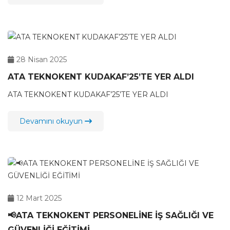
28 Nisan 2025
ATA TEKNOKENT KUDAKAF’25’TE YER ALDI
ATA TEKNOKENT KUDAKAF’25’TE YER ALDI
Devamını okuyun
12 Mart 2025
📢ATA TEKNOKENT PERSONELİNE İŞ SAĞLIĞI VE
GÜVENLİĞİ EĞİTİMİ