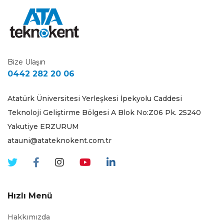
Bize Ulaşın
0442 282 20 06
Atatürk Üniversitesi Yerleşkesi İpekyolu Caddesi
Teknoloji Geliştirme Bölgesi A Blok No:Z06 Pk. 25240
Yakutiye ERZURUM
atauni@atateknokent.com.tr
Hızlı Menü
Hakkımızda