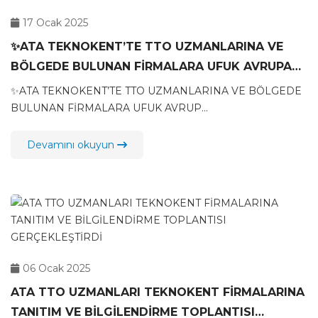
17 Ocak 2025
✨ATA TEKNOKENT’TE TTO UZMANLARINA VE
BÖLGEDE BULUNAN FİRMALARA UFUK AVRUPA
PROJELERİ ATÖLYESİ EĞİTİMİ VERİLDİ
✨ATA TEKNOKENT’TE TTO UZMANLARINA VE BÖLGEDE
BULUNAN FİRMALARA UFUK AVRUP...
Devamını okuyun
06 Ocak 2025
ATA TTO UZMANLARI TEKNOKENT FİRMALARINA
TANITIM VE BİLGİLENDİRME TOPLANTISI