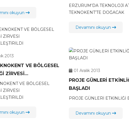
ERZURUM’DA TEKNOLOJİ A
TEKNOKENT’TE DOĞACAK
mını okuyun
Devamını okuyun
lık 2013
EKNOKENT VE BÖLGESEL
01 Aralık 2013
Ğİ ZİRVESİ
PROJE GÜNLERİ ETKİNLİ
LEŞTİRİLDİ
KNOKENT VE BÖLGESEL
BAŞLADI
İ ZİRVESİ
LEŞTİRİLDİ
PROJE GÜNLERİ ETKİNLİĞİ 
mını okuyun
Devamını okuyun