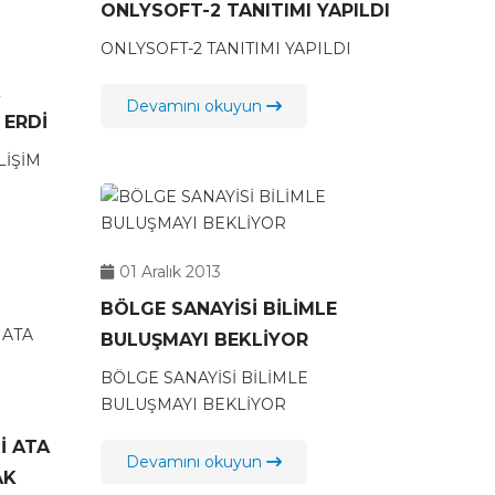
ONLYSOFT-2 TANITIMI YAPILDI
ONLYSOFT-2 TANITIMI YAPILDI
Devamını okuyun
 ERDİ
LİŞİM
01 Aralık 2013
BÖLGE SANAYİSİ BİLİMLE
BULUŞMAYI BEKLİYOR
BÖLGE SANAYİSİ BİLİMLE
BULUŞMAYI BEKLİYOR
İ ATA
Devamını okuyun
AK