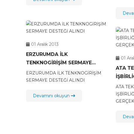
Deva
01 Aralık 2013
ERZURUMDA İLK
01 Ara
TENKNOGİRİŞİM SERMAYE
ATA T
DESTEĞİ ALINDI
ERZURUMDA İLK TENKNOGİRİŞİM
İŞBİRLİ
SERMAYE DESTEĞİ ALINDI
GERÇEK
ATA TE
İŞBİRLİĞ
Devamını okuyun
GERÇEK
Deva