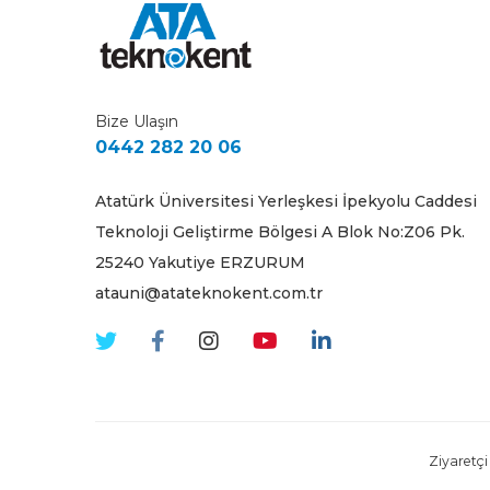
Bize Ulaşın
0442 282 20 06
Atatürk Üniversitesi Yerleşkesi İpekyolu Caddesi
Teknoloji Geliştirme Bölgesi A Blok No:Z06 Pk.
25240 Yakutiye ERZURUM
atauni@atateknokent.com.tr
Ziyaretçi 