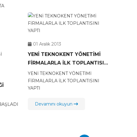
TA
01 Aralık 2013
YENİ TEKNOKENT YÖNETİMİ
FİRMALARLA İLK TOPLANTISINI
YAPTI
YENİ TEKNOKENT YÖNETİMİ
FİRMALARLA İLK TOPLANTISINI
Ğİ
YAPTI
Devamını okuyun
BAŞLADI