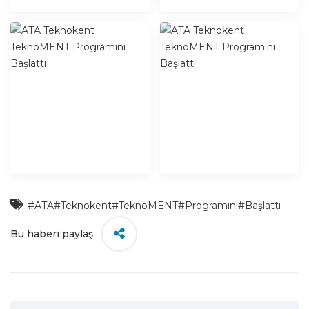
#ATA
#Teknokent
#TeknoMENT
#Programını
#Başlattı
Bu haberi paylaş