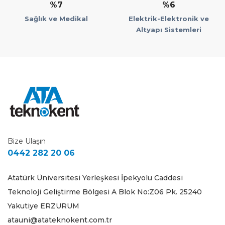
%7
%6
Sağlık ve Medikal
Elektrik-Elektronik ve
Altyapı Sistemleri
Bize Ulaşın
0442 282 20 06
Atatürk Üniversitesi Yerleşkesi İpekyolu Caddesi
Teknoloji Geliştirme Bölgesi A Blok No:Z06 Pk. 25240
Yakutiye ERZURUM
atauni@atateknokent.com.tr