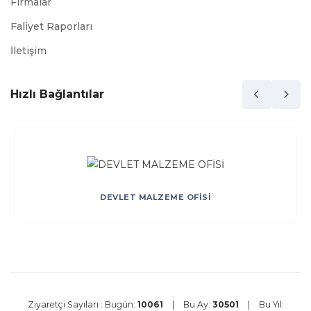
Firmalar
Faliyet Raporları
İletişim
Hızlı Bağlantılar
DEVLET MALZEME OFİSİ
Ziyaretçi Sayıları :
Bugün:
10061
|
Bu Ay:
30501
|
Bu Yıl: