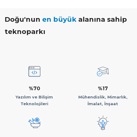
Doğu'nun
en büyük
alanına sahip
teknoparkı
%70
%17
Yazılım ve Bilişim
Mühendislik, Mimarlık,
Teknolojileri
İmalat, İnşaat