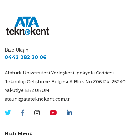
Bize Ulaşın
0442 282 20 06
Atatürk Üniversitesi Yerleşkesi İpekyolu Caddesi
Teknoloji Geliştirme Bölgesi A Blok No:Z06 Pk. 25240
Yakutiye ERZURUM
atauni@atateknokent.com.tr
Hızlı Menü