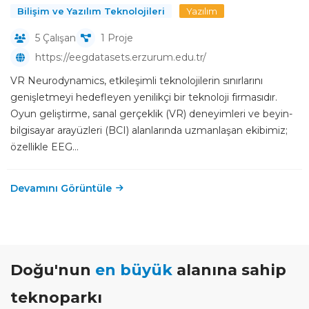
Bilişim ve Yazılım Teknolojileri
Yazılım
5 Çalışan
1 Proje
https://eegdatasets.erzurum.edu.tr/
VR Neurodynamics, etkileşimli teknolojilerin sınırlarını
genişletmeyi hedefleyen yenilikçi bir teknoloji firmasıdır.
Oyun geliştirme, sanal gerçeklik (VR) deneyimleri ve beyin-
bilgisayar arayüzleri (BCI) alanlarında uzmanlaşan ekibimiz;
özellikle EEG...
Devamını Görüntüle
Doğu'nun
en büyük
alanına sahip
teknoparkı