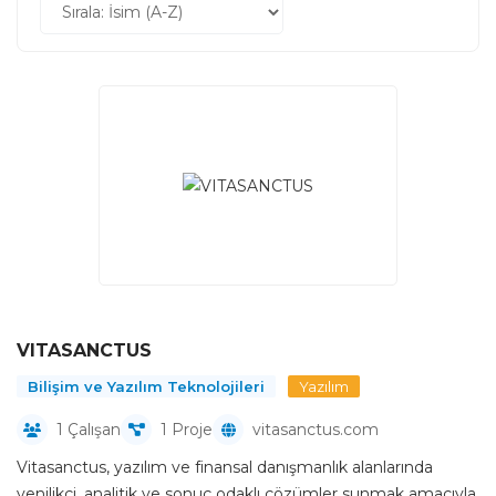
VITASANCTUS
Bilişim ve Yazılım Teknolojileri
Yazılım
1 Çalışan
1 Proje
vitasanctus.com
Vitasanctus, yazılım ve finansal danışmanlık alanlarında
yenilikçi, analitik ve sonuç odaklı çözümler sunmak amacıyla