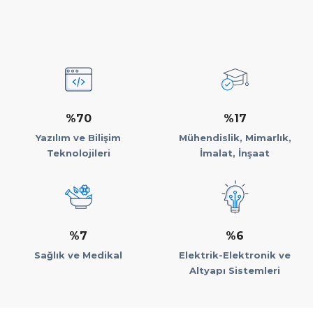
%70
%17
Yazılım ve Bilişim
Mühendislik, Mimarlık,
Teknolojileri
İmalat, İnşaat
%7
%6
Sağlık ve Medikal
Elektrik-Elektronik ve
Altyapı Sistemleri