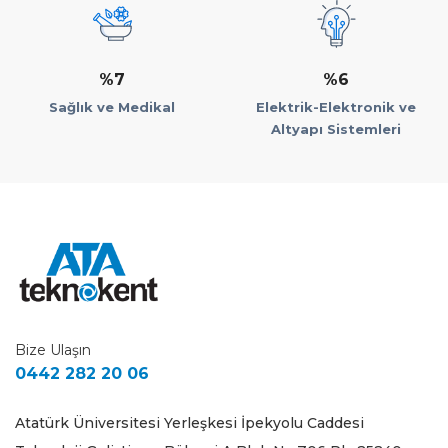
%7
%6
Sağlık ve Medikal
Elektrik-Elektronik ve
Altyapı Sistemleri
Bize Ulaşın
0442 282 20 06
Atatürk Üniversitesi Yerleşkesi İpekyolu Caddesi