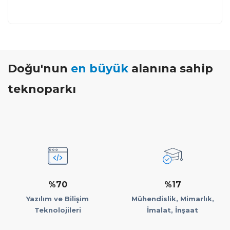
Doğu'nun
en büyük
alanına sahip
teknoparkı
%70
%17
Yazılım ve Bilişim
Mühendislik, Mimarlık,
Teknolojileri
İmalat, İnşaat