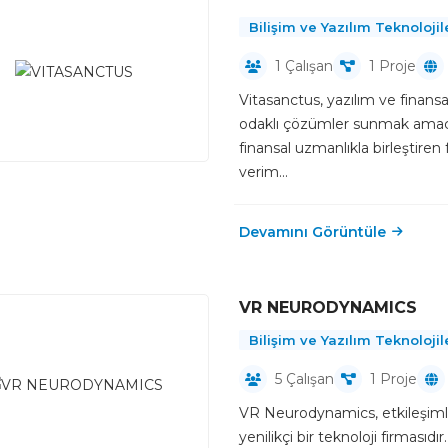
Bilişim ve Yazılım Teknolojil
1 Çalışan
1 Proje
Vitasanctus, yazılım ve finansa
odaklı çözümler sunmak amacı
finansal uzmanlıkla birleştiren
verim...
Devamını Görüntüle
VR NEURODYNAMICS
Bilişim ve Yazılım Teknolojil
5 Çalışan
1 Proje
VR Neurodynamics, etkileşimli 
yenilikçi bir teknoloji firmasıd