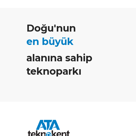
Doğu'nun
en büyük
alanına sahip
teknoparkı