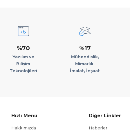
%70
%17
Yazılım ve
Mühendislik,
Bilişim
Mimarlık,
Teknolojileri
İmalat, İnşaat
Hızlı Menü
Diğer Linkler
Hakkımızda
Haberler