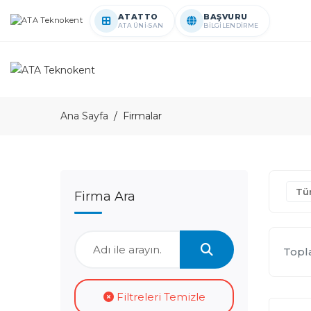
ATATTO
BAŞVURU
ATA ÜNİ-SAN
BİLGİLENDİRME
Ana Sayfa
Firmalar
Tü
Firma Ara
Top
Filtreleri Temizle