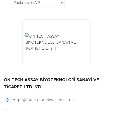
ON TECH ASSAY BİYOTEKNOLOJİ SANAYİ VE
TİCARET LTD. ŞTİ.
https://ontech.atateknokent.com.tr
...