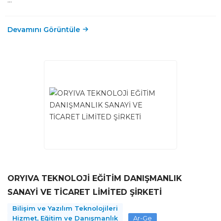
...
Devamını Görüntüle
ORYIVA TEKNOLOJİ EĞİTİM DANIŞMANLIK
SANAYİ VE TİCARET LİMİTED ŞİRKETİ
Bilişim ve Yazılım Teknolojileri
Hizmet, Eğitim ve Danışmanlık
Ar-Ge