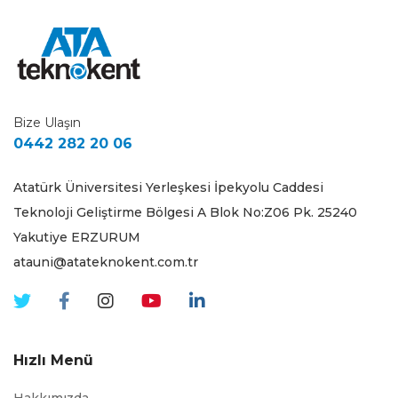
Bize Ulaşın
0442 282 20 06
Atatürk Üniversitesi Yerleşkesi İpekyolu Caddesi
Teknoloji Geliştirme Bölgesi A Blok No:Z06 Pk. 25240
Yakutiye ERZURUM
atauni@atateknokent.com.tr
Hızlı Menü