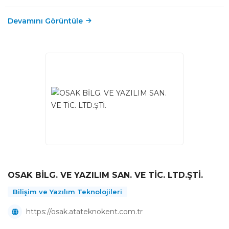
Devamını Görüntüle
OSAK BİLG. VE YAZILIM SAN. VE TİC. LTD.ŞTİ.
Bilişim ve Yazılım Teknolojileri
https://osak.atateknokent.com.tr