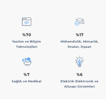
%70
%17
Yazılım ve Bilişim
Mühendislik, Mimarlık,
Teknolojileri
İmalat, İnşaat
%7
%6
Sağlık ve Medikal
Elektrik-Elektronik ve
Altyapı Sistemleri