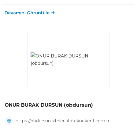
Devamını Görüntüle
ONUR BURAK DURSUN (obdursun)
https://obdursun.siteler.atateknokent.com.tr
...