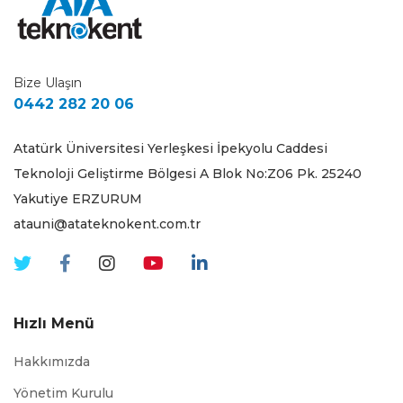
Bize Ulaşın
0442 282 20 06
Atatürk Üniversitesi Yerleşkesi İpekyolu Caddesi
Teknoloji Geliştirme Bölgesi A Blok No:Z06 Pk. 25240
Yakutiye ERZURUM
atauni@atateknokent.com.tr
Hızlı Menü
Hakkımızda
Yönetim Kurulu