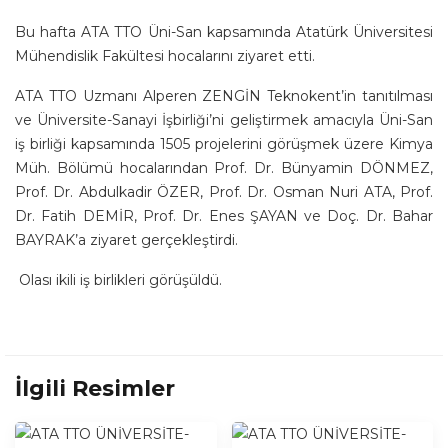
Bu hafta ATA TTO Üni-San kapsamında Atatürk Üniversitesi
Mühendislik Fakültesi hocalarını ziyaret etti.
ATA TTO Uzmanı Alperen ZENGİN Teknokent’in tanıtılması
ve Üniversite-Sanayi İşbirliği’ni geliştirmek amacıyla Üni-San
iş birliği kapsamında 1505 projelerini görüşmek üzere Kimya
Müh. Bölümü hocalarından Prof. Dr. Bünyamin DÖNMEZ,
Prof. Dr. Abdulkadir ÖZER, Prof. Dr. Osman Nuri ATA, Prof.
Dr. Fatih DEMİR, Prof. Dr. Enes ŞAYAN ve Doç. Dr. Bahar
BAYRAK’a ziyaret gerçekleştirdi.
Olası ikili iş birlikleri görüşüldü.
İlgili Resimler