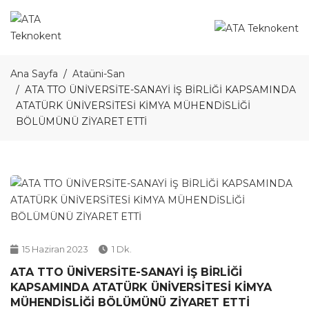
Ana Sayfa
Ataüni-San
ATA TTO ÜNİVERSİTE-SANAYİ İŞ BİRLİĞİ KAPSAMINDA
ATATÜRK ÜNİVERSİTESİ KİMYA MÜHENDİSLİĞİ
BÖLÜMÜNÜ ZİYARET ETTİ
15 Haziran 2023
1 Dk.
ATA TTO ÜNİVERSİTE-SANAYİ İŞ BİRLİĞİ
KAPSAMINDA ATATÜRK ÜNİVERSİTESİ KİMYA
MÜHENDİSLİĞİ BÖLÜMÜNÜ ZİYARET ETTİ