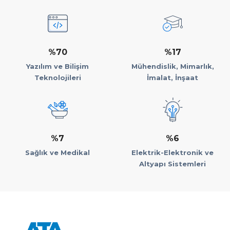
%70
%17
Yazılım ve Bilişim
Mühendislik, Mimarlık,
Teknolojileri
İmalat, İnşaat
%7
%6
Sağlık ve Medikal
Elektrik-Elektronik ve
Altyapı Sistemleri