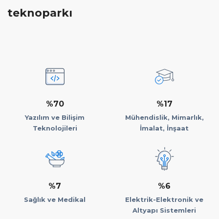
teknoparkı
%70
%17
Yazılım ve Bilişim
Mühendislik, Mimarlık,
Teknolojileri
İmalat, İnşaat
%7
%6
Sağlık ve Medikal
Elektrik-Elektronik ve
Altyapı Sistemleri