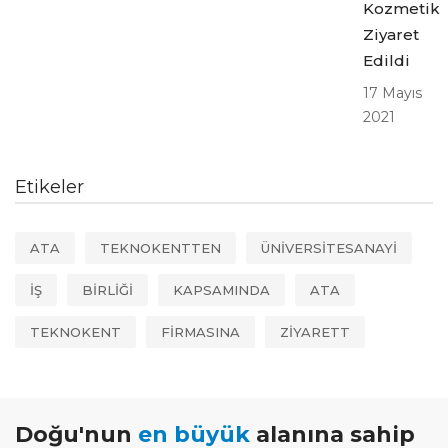
Kozmetik
Ziyaret
Edildi
17 Mayıs
2021
Etikeler
ATA
TEKNOKENTTEN
ÜNİVERSİTESANAYİ
İŞ
BİRLİĞİ
KAPSAMINDA
ATA
TEKNOKENT
FİRMASINA
ZİYARETT
Doğu'nun
en büyük
alanına sahip