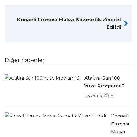
Kocaeli Firması Malva Kozmetik Ziyaret
Edildi
Diğer haberler
AtaÜni-San 100
Yüze Programı 3
03 Aralık 2019
Kocaeli
Firması
Malva