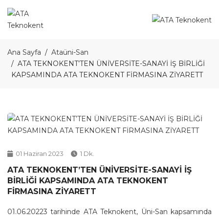
Ana Sayfa
Ataüni-San
ATA TEKNOKENT’TEN ÜNİVERSİTE-SANAYİ İŞ BİRLİĞİ
KAPSAMINDA ATA TEKNOKENT FİRMASINA ZİYARETT
01 Haziran 2023
1 Dk.
ATA TEKNOKENT’TEN ÜNİVERSİTE-SANAYİ İŞ
BİRLİĞİ KAPSAMINDA ATA TEKNOKENT
FİRMASINA ZİYARETT
01.06.20223 tarihinde ATA Teknokent, Üni-San kapsamında