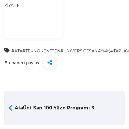
#ATA
#TEKNOKENTTEN
#ÜNİVERSİTESANAYİ
#İŞ
#BİRLİĞ
Bu haberi paylaş
AtaÜni-San 100 Yüze Programı 3