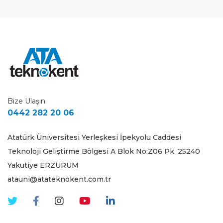
Bize Ulaşın
0442 282 20 06
Atatürk Üniversitesi Yerleşkesi İpekyolu Caddesi
Teknoloji Geliştirme Bölgesi A Blok No:Z06 Pk. 25240
Yakutiye ERZURUM
atauni@atateknokent.com.tr