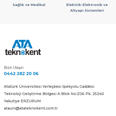
Sağlık ve Medikal
Elektrik-Elektronik ve
Altyapı Sistemleri
Bize Ulaşın
0442 282 20 06
Atatürk Üniversitesi Yerleşkesi İpekyolu Caddesi
Teknoloji Geliştirme Bölgesi A Blok No:Z06 Pk. 25240
Yakutiye ERZURUM
atauni@atateknokent.com.tr