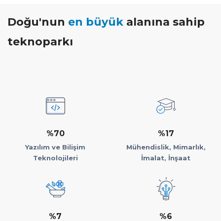
Doğu'nun
en büyük
alanına sahip
teknoparkı
%70
%17
Yazılım ve Bilişim
Mühendislik, Mimarlık,
Teknolojileri
İmalat, İnşaat
%7
%6