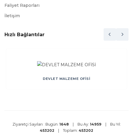
Faliyet Raporları
İletişim
Hızlı Bağlantılar
DEVLET MALZEME OFİSİ
Ziyaretçi Sayıları :
Bugün:
1648
|
Bu Ay:
14959
|
Bu Yıl:
453202
|
Toplam:
453202