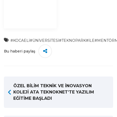
#KOCAELİ
#ÜNİVERSİTESİ
#TEKNOPARK
#İLE
#MENTÖRM
Bu haberi paylaş
ÖZEL BİLİM TEKNİK VE İNOVASYON
KOLEJİ ATA TEKNOKNET’TE YAZILIM
EĞİTİME BAŞLADI