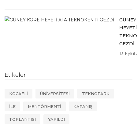
GÜNEY
HEYETİ
TEKNO
GEZDİ
13 Eylül
Etikeler
KOCAELİ
ÜNİVERSİTESİ
TEKNOPARK
İLE
MENTÖRMENTİ
KAPANIŞ
TOPLANTISI
YAPILDI