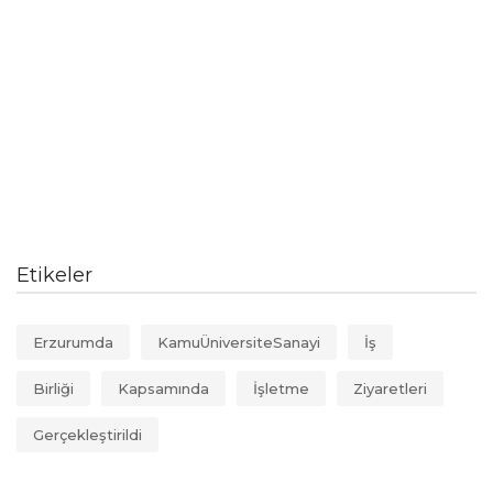
Etikeler
Erzurumda
KamuÜniversiteSanayi
İş
Birliği
Kapsamında
İşletme
Ziyaretleri
Gerçekleştirildi