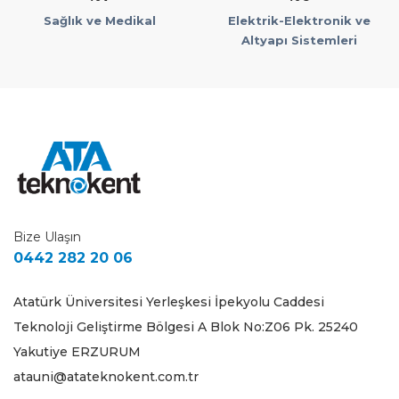
Sağlık ve Medikal
Elektrik-Elektronik ve
Altyapı Sistemleri
Bize Ulaşın
0442 282 20 06
Atatürk Üniversitesi Yerleşkesi İpekyolu Caddesi
Teknoloji Geliştirme Bölgesi A Blok No:Z06 Pk. 25240
Yakutiye ERZURUM
atauni@atateknokent.com.tr