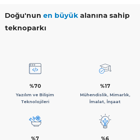
Doğu'nun
en büyük
alanına sahip
teknoparkı
%70
%17
Yazılım ve Bilişim
Mühendislik, Mimarlık,
Teknolojileri
İmalat, İnşaat
%7
%6