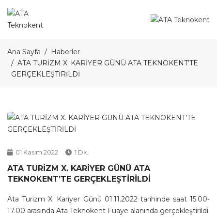
Ana Sayfa
Haberler
ATA TURİZM X. KARİYER GÜNÜ ATA TEKNOKENT’TE
GERÇEKLEŞTİRİLDİ
01 Kasım 2022
1 Dk.
ATA TURİZM X. KARİYER GÜNÜ ATA
TEKNOKENT’TE GERÇEKLEŞTİRİLDİ
Ata Turizm X. Kariyer Günü 01.11.2022 tarihinde saat 15.00-
17.00 arasında Ata Teknokent Fuaye alanında gerçekleştirildi.