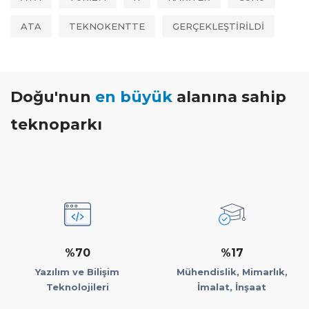
ATA
TEKNOKENTTE
GERÇEKLEŞTİRİLDİ
Doğu'nun
en büyük
alanına sahip
teknoparkı
%70
%17
Yazılım ve Bilişim
Mühendislik, Mimarlık,
Teknolojileri
İmalat, İnşaat