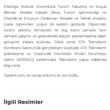
Etkinliğe Atatürk Üniversitesi Turizm Fakültesi ve Sosyal
Bilimler Meslek Yüksek Okulu Turizm İşletmeciliği ve
Otelcilik ile Erzurum Dedeman Mesleki ve Teknik Anadolu
Lisesi öğrencileri yoğun bir katılım gösterdi. Öğrenciler
turizm sektörü temsilcileri ile staj, kısmı zamanlı, tam
zamanlı çalışma ve gelecekteki kariyer planlamalarına ilişkin
görüşme imkanı bulundu. Daha sonra ATA Teknokent
Konferans Salonu’nda gerçekleşen söyleşide ATA Teknokent
Şirketleşme ve Girişimcilik Hizmetleri Modül Sorumlusu
Adem KARAKUŞ katılımcılara Teknokent yapısı hakkında
bilgi verdi.
Toplantı soru ve cevap bölümü ile son buldu.
İlgili Resimler