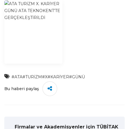
#ATA
#TURİZM
#X
#KARİYER
#GÜNÜ
Bu haberi paylaş
Firmalar ve Akademisyenler için TÜBİTAK