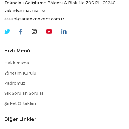
Teknoloji Geliştirme Bölgesi A Blok No:Z06 Pk. 25240
Yakutiye ERZURUM
atauni@atateknokent.com.tr
Hızlı Menü
Hakkımızda
Yönetim Kurulu
Kadromuz
Sık Sorulan Sorular
Şirket Ortakları
Diğer Linkler