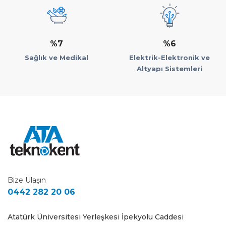
%7
%6
Sağlık ve Medikal
Elektrik-Elektronik ve
Altyapı Sistemleri
Bize Ulaşın
0442 282 20 06
Atatürk Üniversitesi Yerleşkesi İpekyolu Caddesi