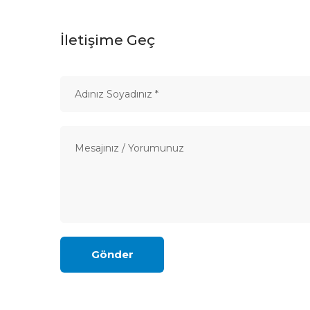
İletişime Geç
Gönder