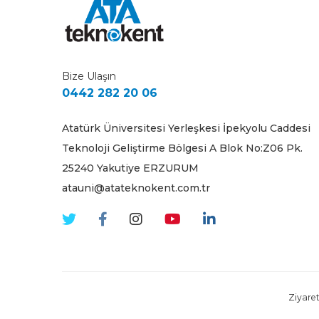
Bize Ulaşın
0442 282 20 06
Atatürk Üniversitesi Yerleşkesi İpekyolu Caddesi
Teknoloji Geliştirme Bölgesi A Blok No:Z06 Pk.
25240 Yakutiye ERZURUM
atauni@atateknokent.com.tr
Ziyaret