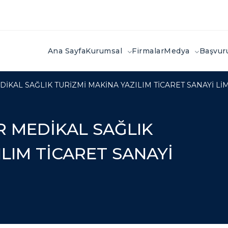
Ana Sayfa
Kurumsal
Firmalar
Medya
Başvu
KAL SAĞLIK TURİZMİ MAKİNA YAZILIM TİCARET SANAYİ LİM
 MEDİKAL SAĞLIK
LIM TİCARET SANAYİ