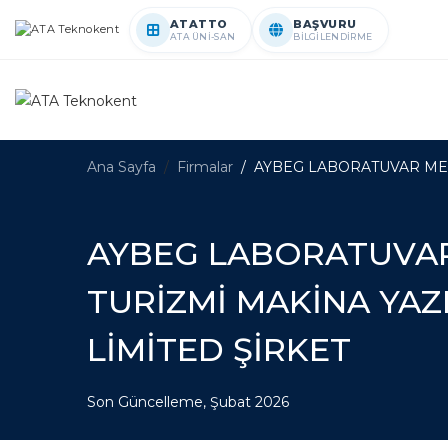
ATATTO
BAŞVURU
ATA ÜNİ-SAN
BİLGİLENDİRME
Ana Sayfa
Firmalar
AYBEG LABORATUVAR MEDİ
AYBEG LABORATUVAR
TURİZMİ MAKİNA YAZI
LİMİTED ŞİRKET
Son Güncelleme, Şubat 2026