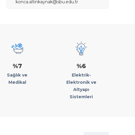
konca.altinkaynak@sbu.edu.tr
%7
%6
Sağlık ve
Elektrik-
Medikal
Elektronik ve
Altyapı
Sistemleri