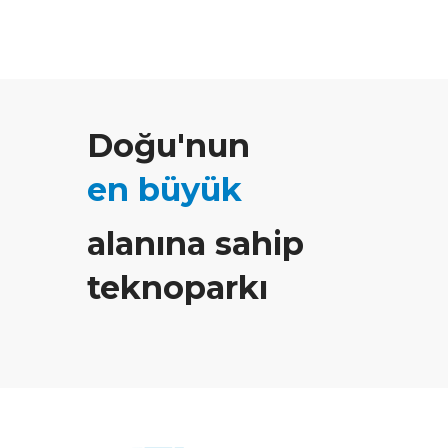
Doğu'nun
en büyük
alanına sahip
teknoparkı