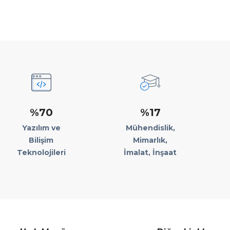
%70
%17
Yazılım ve
Mühendislik,
Bilişim
Mimarlık,
Teknolojileri
İmalat, İnşaat