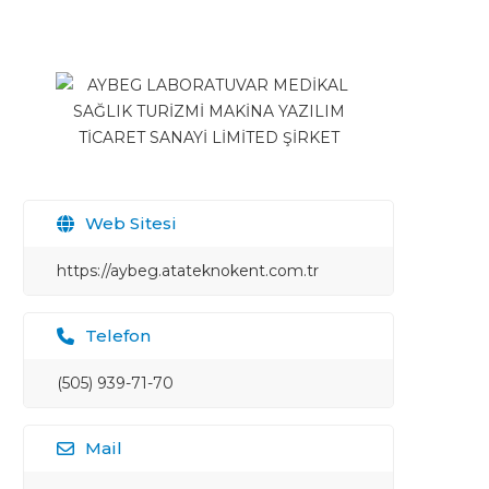
Web Sitesi
https://aybeg.atateknokent.com.tr
Telefon
(505) 939-71-70
Mail