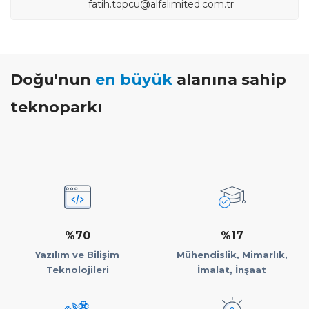
fatih.topcu@alfalimited.com.tr
Doğu'nun
en büyük
alanına sahip
teknoparkı
%70
%17
Yazılım ve Bilişim
Mühendislik, Mimarlık,
Teknolojileri
İmalat, İnşaat