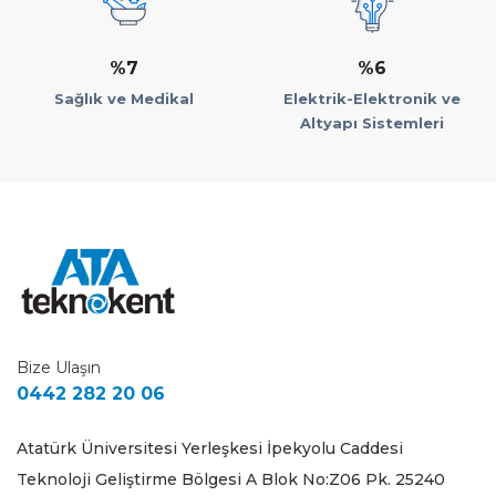
%7
%6
Sağlık ve Medikal
Elektrik-Elektronik ve
Altyapı Sistemleri
Bize Ulaşın
0442 282 20 06
Atatürk Üniversitesi Yerleşkesi İpekyolu Caddesi
Teknoloji Geliştirme Bölgesi A Blok No:Z06 Pk. 25240