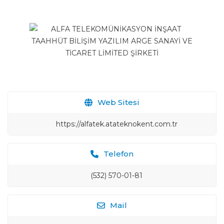
Web Sitesi
https://alfatek.atateknokent.com.tr
Telefon
(532) 570-01-81
Mail