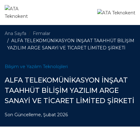
Ana Sayfa
Firmalar
ALFA TELEKOMÜNİKASYON İNŞAAT TAAHHÜT BİLİŞİM
YAZILIM ARGE SANAYİ VE TİCARET LİMİTED ŞİRKETİ
Bilişim ve Yazılım Teknolojileri
ALFA TELEKOMÜNİKASYON İNŞAAT
TAAHHÜT BİLİŞİM YAZILIM ARGE
SANAYİ VE TİCARET LİMİTED ŞİRKETİ
Son Güncelleme, Şubat 2026