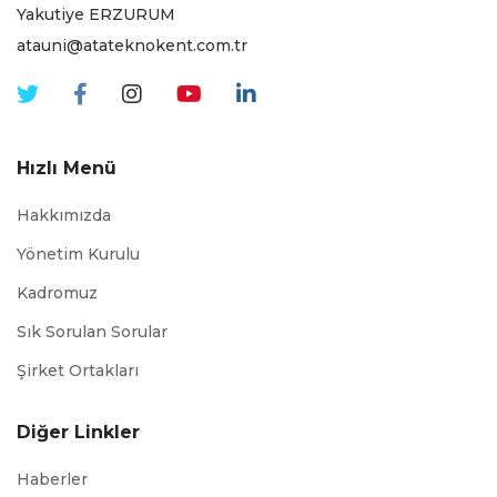
Yakutiye ERZURUM
atauni@atateknokent.com.tr
Hızlı Menü
Hakkımızda
Yönetim Kurulu
Kadromuz
Sık Sorulan Sorular
Şirket Ortakları
Diğer Linkler
Haberler