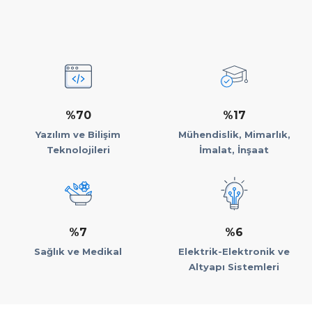
%70
%17
Yazılım ve Bilişim
Mühendislik, Mimarlık,
Teknolojileri
İmalat, İnşaat
%7
%6
Sağlık ve Medikal
Elektrik-Elektronik ve
Altyapı Sistemleri