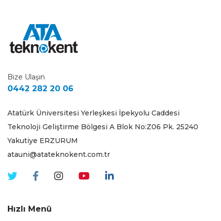
Bize Ulaşın
0442 282 20 06
Atatürk Üniversitesi Yerleşkesi İpekyolu Caddesi
Teknoloji Geliştirme Bölgesi A Blok No:Z06 Pk. 25240
Yakutiye ERZURUM
atauni@atateknokent.com.tr
Hızlı Menü