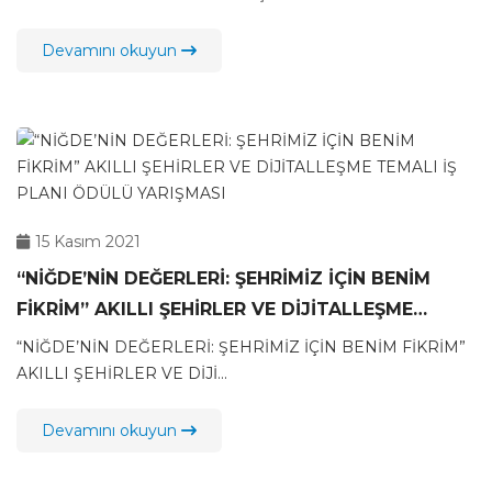
Devamını okuyun
15 Kasım 2021
“NİĞDE’NİN DEĞERLERİ: ŞEHRİMİZ İÇİN BENİM
FİKRİM” AKILLI ŞEHİRLER VE DİJİTALLEŞME
TEMALI İŞ PLANI ÖDÜLÜ YARIŞMASI
“NİĞDE’NİN DEĞERLERİ: ŞEHRİMİZ İÇİN BENİM FİKRİM”
AKILLI ŞEHİRLER VE DİJİ...
Devamını okuyun