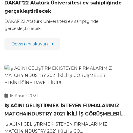
DAKAF’22 Atatürk Üniversitesi ev sahipliğinde
gerçekleştirilecek
DAKAF’22 Atatürk Üniversitesi ev sahipliğinde
gerçekleştirilecek
Devamını okuyun
15 Kasım 2021
İŞ AĞINI GELİŞTİRMEK İSTEYEN FİRMALARIMIZ
MATCH4INDUSTRY 2021 İKİLİ İŞ GÖRÜŞMELERİ
ETKİNLİĞİNE DAVETLİDİR!
İŞ AĞINI GELİŞTİRMEK İSTEYEN FİRMALARIMIZ
MATCH4INDUSTRY 2021 İKİLİ İŞ GÖ...