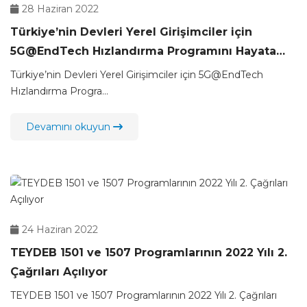
28 Haziran 2022
Türkiye’nin Devleri Yerel Girişimciler için
5G@EndTech Hızlandırma Programını Hayata
Geçirdi
Türkiye’nin Devleri Yerel Girişimciler için 5G@EndTech
Hızlandırma Progra...
Devamını okuyun
24 Haziran 2022
TEYDEB 1501 ve 1507 Programlarının 2022 Yılı 2.
Çağrıları Açılıyor
TEYDEB 1501 ve 1507 Programlarının 2022 Yılı 2. Çağrıları