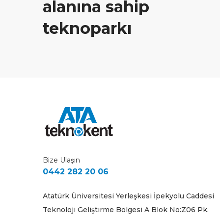
alanına sahip
teknoparkı
Bize Ulaşın
0442 282 20 06
Atatürk Üniversitesi Yerleşkesi İpekyolu Caddesi
Teknoloji Geliştirme Bölgesi A Blok No:Z06 Pk.