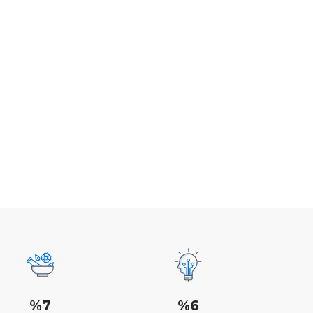
%7
%6