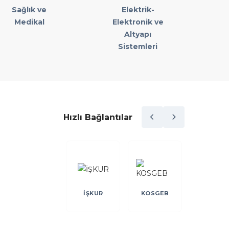
Sağlık ve
Elektrik-
Medikal
Elektronik ve
Altyapı
Sistemleri
Hızlı Bağlantılar
DEVLET
KREDİ
İŞKUR
KOSGEB
MALZEME
GARANT
OFİSİ
FONU