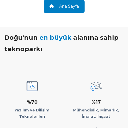
Ana Sayfa
Doğu'nun
en büyük
alanına sahip
teknoparkı
%70
%17
Yazılım ve Bilişim
Mühendislik, Mimarlık,
Teknolojileri
İmalat, İnşaat