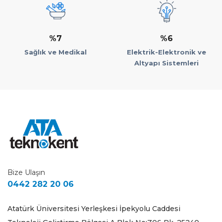
%7
%6
Sağlık ve Medikal
Elektrik-Elektronik ve
Altyapı Sistemleri
Bize Ulaşın
0442 282 20 06
Atatürk Üniversitesi Yerleşkesi İpekyolu Caddesi