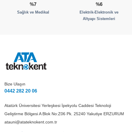
%7
%6
Sağlık ve Medikal
Elektrik-Elektronik ve
Altyapı Sistemleri
Bize Ulaşın
0442 282 20 06
Atatürk Üniversitesi Yerleşkesi İpekyolu Caddesi Teknoloji
Geliştirme Bölgesi A Blok No:Z06 Pk. 25240 Yakutiye ERZURUM
atauni@atateknokent.com.tr