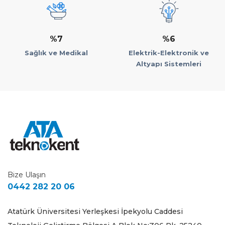
%7
%6
Sağlık ve Medikal
Elektrik-Elektronik ve
Altyapı Sistemleri
Bize Ulaşın
0442 282 20 06
Atatürk Üniversitesi Yerleşkesi İpekyolu Caddesi