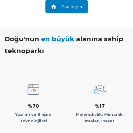
Ana Sayfa
Doğu'nun
en büyük
alanına sahip
teknoparkı
%70
%17
Yazılım ve Bilişim
Mühendislik, Mimarlık,
Teknolojileri
İmalat, İnşaat