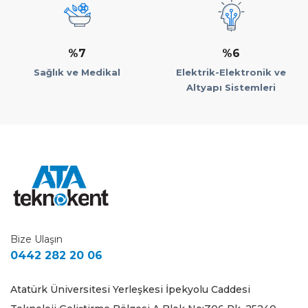
%7
%6
Sağlık ve Medikal
Elektrik-Elektronik ve
Altyapı Sistemleri
Bize Ulaşın
0442 282 20 06
Atatürk Üniversitesi Yerleşkesi İpekyolu Caddesi