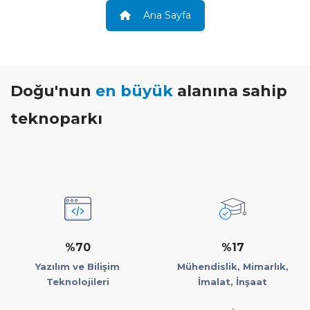
Ana Sayfa
Doğu'nun
en büyük
alanına sahip
teknoparkı
%70
%17
Yazılım ve Bilişim
Mühendislik, Mimarlık,
Teknolojileri
İmalat, İnşaat