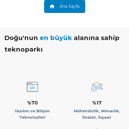
Ana Sayfa
Doğu'nun
en büyük
alanına sahip
teknoparkı
%70
%17
Yazılım ve Bilişim
Mühendislik, Mimarlık,
Teknolojileri
İmalat, İnşaat