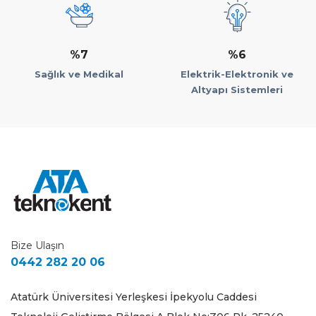
%7
%6
Sağlık ve Medikal
Elektrik-Elektronik ve
Altyapı Sistemleri
Bize Ulaşın
0442 282 20 06
Atatürk Üniversitesi Yerleşkesi İpekyolu Caddesi