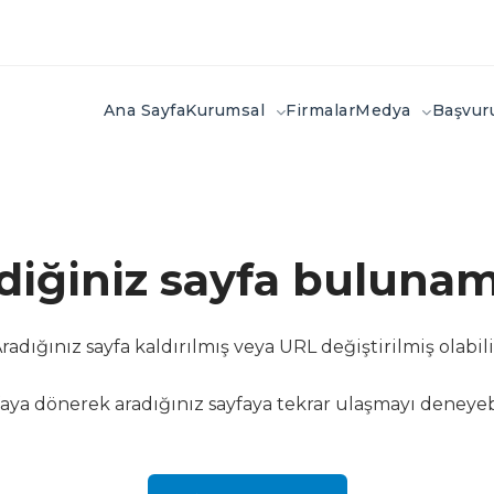
Ana Sayfa
Kurumsal
Firmalar
Medya
Başvu
ediğiniz sayfa bulunam
radığınız sayfa kaldırılmış veya URL değiştirilmiş olabili
aya dönerek aradığınız sayfaya tekrar ulaşmayı deneyebi