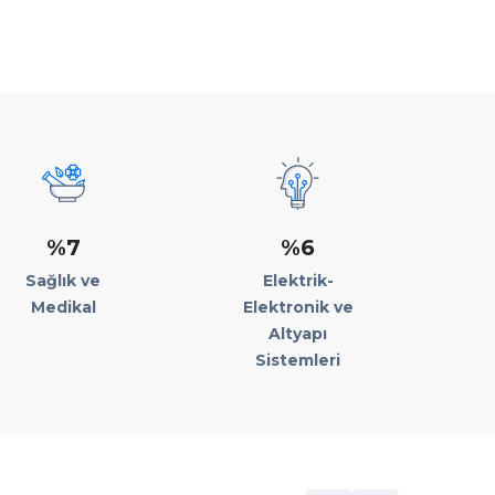
%7
%6
Sağlık ve
Elektrik-
Medikal
Elektronik ve
Altyapı
Sistemleri