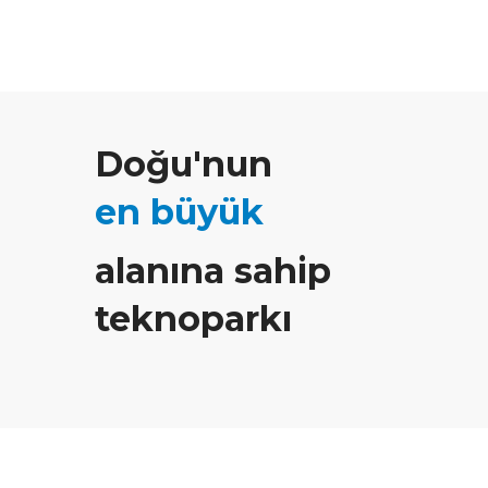
Doğu'nun
en büyük
alanına sahip
teknoparkı