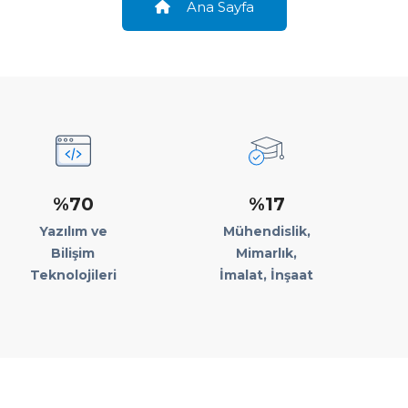
Ana Sayfa
%70
%17
Yazılım ve
Mühendislik,
Bilişim
Mimarlık,
Teknolojileri
İmalat, İnşaat