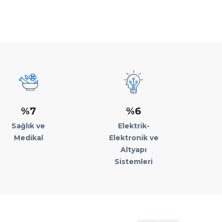
%7
%6
Sağlık ve
Elektrik-
Medikal
Elektronik ve
Altyapı
Sistemleri