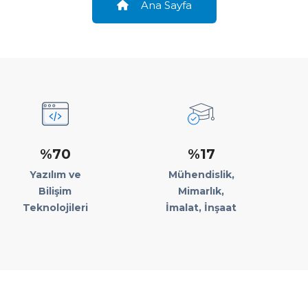
Ana Sayfa
%70
%17
Yazılım ve
Mühendislik,
Bilişim
Mimarlık,
Teknolojileri
İmalat, İnşaat