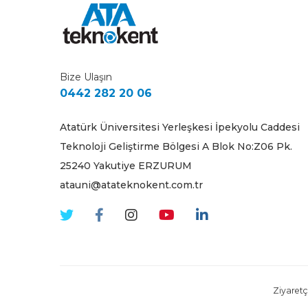
Bize Ulaşın
0442 282 20 06
Atatürk Üniversitesi Yerleşkesi İpekyolu Caddesi
Teknoloji Geliştirme Bölgesi A Blok No:Z06 Pk.
25240 Yakutiye ERZURUM
atauni@atateknokent.com.tr
Ziyaretçi