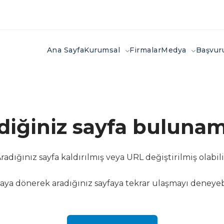
Ana Sayfa
Kurumsal
Firmalar
Medya
Başvu
ediğiniz sayfa bulunam
radığınız sayfa kaldırılmış veya URL değiştirilmiş olabili
aya dönerek aradığınız sayfaya tekrar ulaşmayı deneyebi