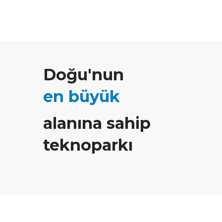
Doğu'nun
en büyük
alanına sahip
teknoparkı