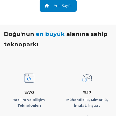
Ana Sayfa
Doğu'nun
en büyük
alanına sahip
teknoparkı
%70
%17
Yazılım ve Bilişim
Mühendislik, Mimarlık,
Teknolojileri
İmalat, İnşaat