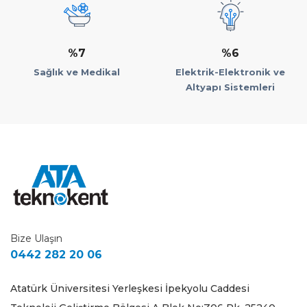
%7
%6
Sağlık ve Medikal
Elektrik-Elektronik ve
Altyapı Sistemleri
Bize Ulaşın
0442 282 20 06
Atatürk Üniversitesi Yerleşkesi İpekyolu Caddesi