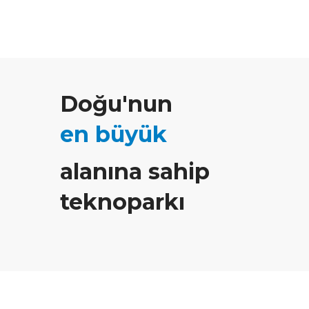
Doğu'nun
en büyük
alanına sahip
teknoparkı