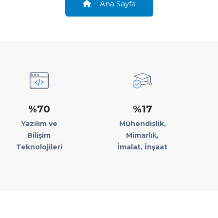
Ana Sayfa
%70
%17
Yazılım ve
Mühendislik,
Bilişim
Mimarlık,
Teknolojileri
İmalat, İnşaat