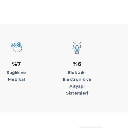
%7
%6
Sağlık ve
Elektrik-
Medikal
Elektronik ve
Altyapı
Sistemleri