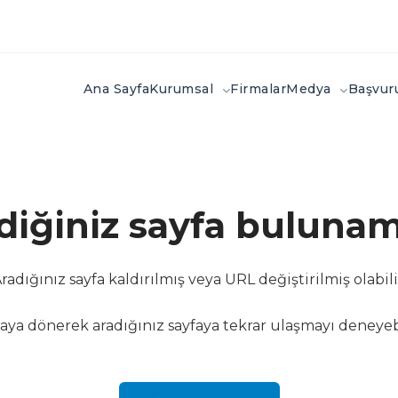
Ana Sayfa
Kurumsal
Firmalar
Medya
Başvu
ediğiniz sayfa bulunam
radığınız sayfa kaldırılmış veya URL değiştirilmiş olabili
aya dönerek aradığınız sayfaya tekrar ulaşmayı deneyebi