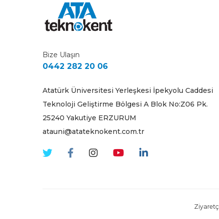
Bize Ulaşın
0442 282 20 06
Atatürk Üniversitesi Yerleşkesi İpekyolu Caddesi
Teknoloji Geliştirme Bölgesi A Blok No:Z06 Pk.
25240 Yakutiye ERZURUM
atauni@atateknokent.com.tr
Ziyaretçi