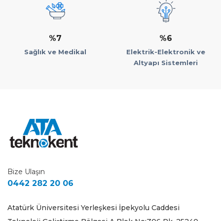
%7
%6
Sağlık ve Medikal
Elektrik-Elektronik ve
Altyapı Sistemleri
Bize Ulaşın
0442 282 20 06
Atatürk Üniversitesi Yerleşkesi İpekyolu Caddesi