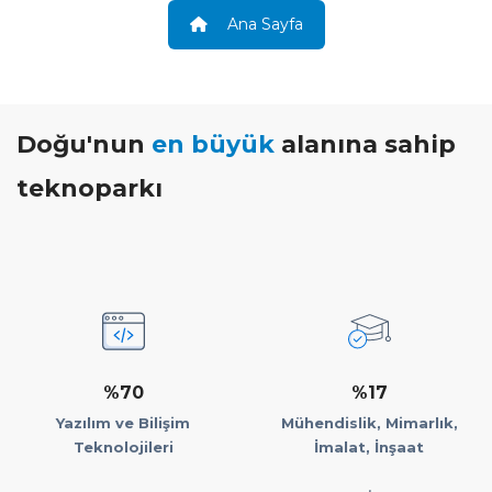
Ana Sayfa
Doğu'nun
en büyük
alanına sahip
teknoparkı
%70
%17
Yazılım ve Bilişim
Mühendislik, Mimarlık,
Teknolojileri
İmalat, İnşaat