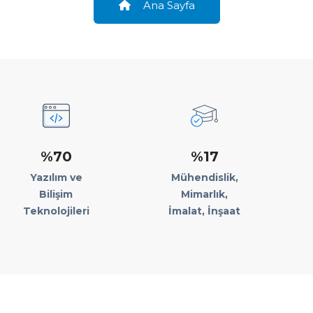
Ana Sayfa
%70
%17
Yazılım ve
Mühendislik,
Bilişim
Mimarlık,
Teknolojileri
İmalat, İnşaat