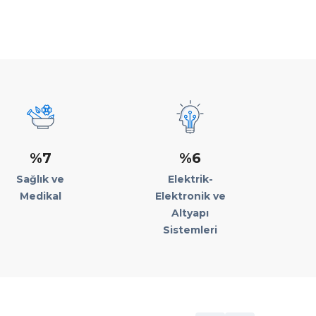
%7
%6
Sağlık ve
Elektrik-
Medikal
Elektronik ve
Altyapı
Sistemleri