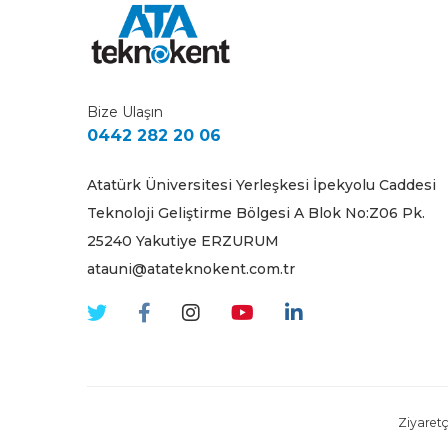
Bize Ulaşın
0442 282 20 06
Atatürk Üniversitesi Yerleşkesi İpekyolu Caddesi
Teknoloji Geliştirme Bölgesi A Blok No:Z06 Pk.
25240 Yakutiye ERZURUM
atauni@atateknokent.com.tr
Ziyaretçi