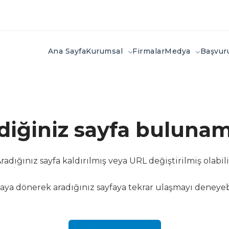
Ana Sayfa
Kurumsal
Firmalar
Medya
Başvu
ediğiniz sayfa bulunam
radığınız sayfa kaldırılmış veya URL değiştirilmiş olabili
aya dönerek aradığınız sayfaya tekrar ulaşmayı deneyebi