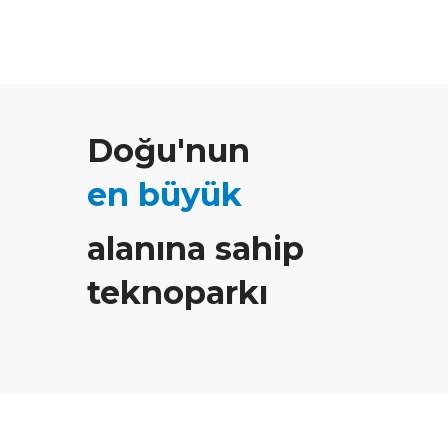
Doğu'nun
en büyük
alanına sahip
teknoparkı