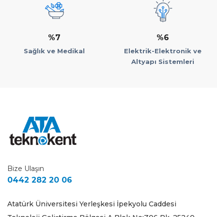
%7
%6
Sağlık ve Medikal
Elektrik-Elektronik ve
Altyapı Sistemleri
Bize Ulaşın
0442 282 20 06
Atatürk Üniversitesi Yerleşkesi İpekyolu Caddesi