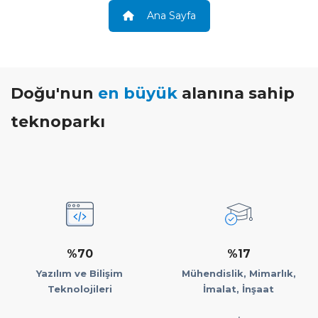
Ana Sayfa
Doğu'nun
en büyük
alanına sahip
teknoparkı
%70
%17
Yazılım ve Bilişim
Mühendislik, Mimarlık,
Teknolojileri
İmalat, İnşaat