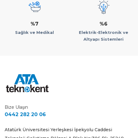
%7
%6
Sağlık ve Medikal
Elektrik-Elektronik ve
Altyapı Sistemleri
Bize Ulaşın
0442 282 20 06
Atatürk Üniversitesi Yerleşkesi İpekyolu Caddesi