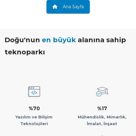
Ana Sayfa
Doğu'nun
en büyük
alanına sahip
teknoparkı
%70
%17
Yazılım ve Bilişim
Mühendislik, Mimarlık,
Teknolojileri
İmalat, İnşaat