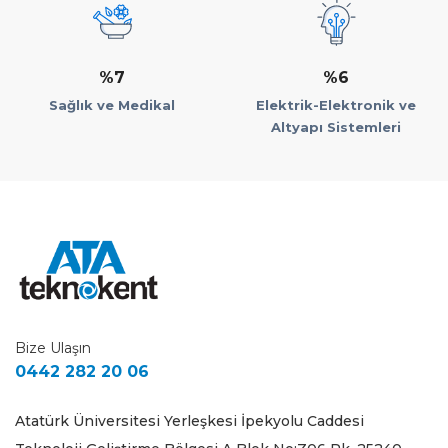
%7
%6
Sağlık ve Medikal
Elektrik-Elektronik ve
Altyapı Sistemleri
Bize Ulaşın
0442 282 20 06
Atatürk Üniversitesi Yerleşkesi İpekyolu Caddesi