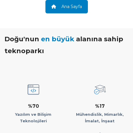
Ana Sayfa
Doğu'nun
en büyük
alanına sahip
teknoparkı
%70
%17
Yazılım ve Bilişim
Mühendislik, Mimarlık,
Teknolojileri
İmalat, İnşaat