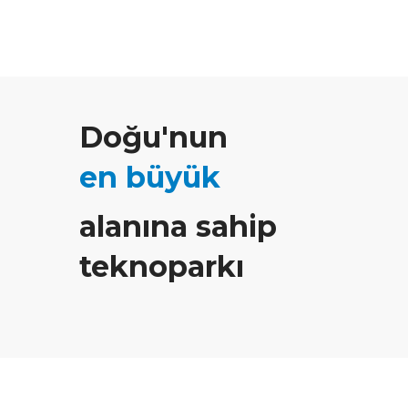
Doğu'nun
en büyük
alanına sahip
teknoparkı