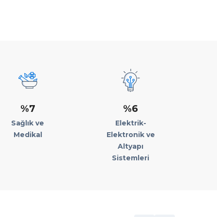
%7
%6
Sağlık ve
Elektrik-
Medikal
Elektronik ve
Altyapı
Sistemleri