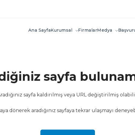
Ana Sayfa
Kurumsal
Firmalar
Medya
Başvu
ediğiniz sayfa bulunam
radığınız sayfa kaldırılmış veya URL değiştirilmiş olabili
aya dönerek aradığınız sayfaya tekrar ulaşmayı deneyebi