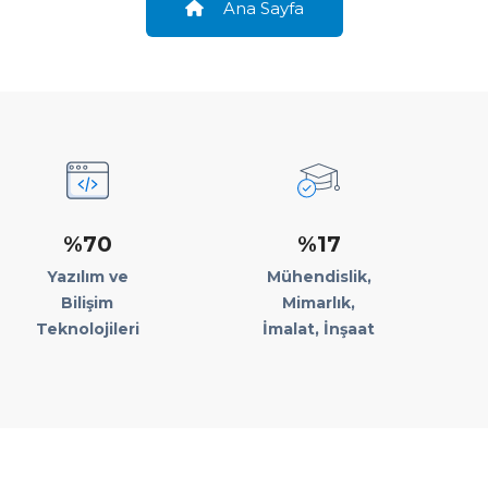
Ana Sayfa
%70
%17
Yazılım ve
Mühendislik,
Bilişim
Mimarlık,
Teknolojileri
İmalat, İnşaat