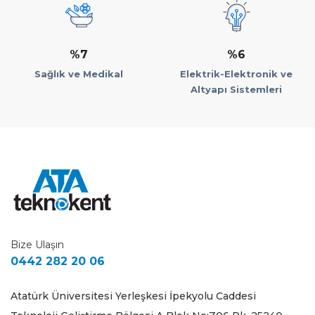
%7
%6
Sağlık ve Medikal
Elektrik-Elektronik ve
Altyapı Sistemleri
Bize Ulaşın
0442 282 20 06
Atatürk Üniversitesi Yerleşkesi İpekyolu Caddesi