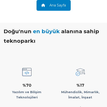
Ana Sayfa
Doğu'nun
en büyük
alanına sahip
teknoparkı
%70
%17
Yazılım ve Bilişim
Mühendislik, Mimarlık,
Teknolojileri
İmalat, İnşaat