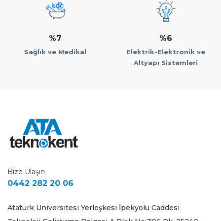
%7
%6
Sağlık ve Medikal
Elektrik-Elektronik ve
Altyapı Sistemleri
Bize Ulaşın
0442 282 20 06
Atatürk Üniversitesi Yerleşkesi İpekyolu Caddesi