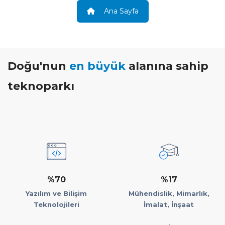
Ana Sayfa
Doğu'nun
en büyük
alanına sahip
teknoparkı
%70
%17
Yazılım ve Bilişim
Mühendislik, Mimarlık,
Teknolojileri
İmalat, İnşaat