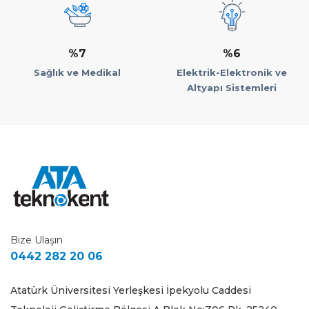
%7
%6
Sağlık ve Medikal
Elektrik-Elektronik ve
Altyapı Sistemleri
Bize Ulaşın
0442 282 20 06
Atatürk Üniversitesi Yerleşkesi İpekyolu Caddesi