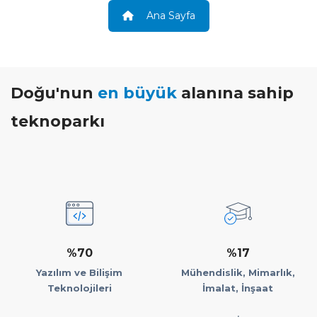
Ana Sayfa
Doğu'nun
en büyük
alanına sahip
teknoparkı
%70
%17
Yazılım ve Bilişim
Mühendislik, Mimarlık,
Teknolojileri
İmalat, İnşaat