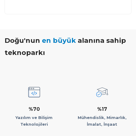
Doğu'nun
en büyük
alanına sahip
teknoparkı
%70
%17
Yazılım ve Bilişim
Mühendislik, Mimarlık,
Teknolojileri
İmalat, İnşaat