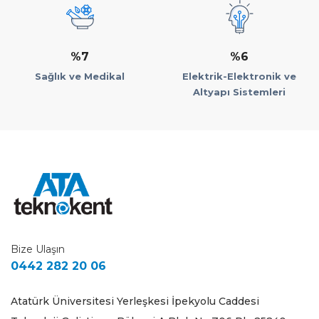
%7
%6
Sağlık ve Medikal
Elektrik-Elektronik ve
Altyapı Sistemleri
Bize Ulaşın
0442 282 20 06
Atatürk Üniversitesi Yerleşkesi İpekyolu Caddesi