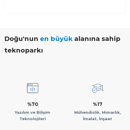
Doğu'nun
en büyük
alanına sahip
teknoparkı
%70
%17
Yazılım ve Bilişim
Mühendislik, Mimarlık,
Teknolojileri
İmalat, İnşaat