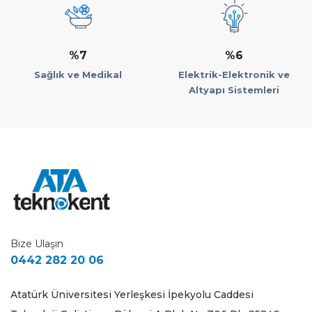
%7
%6
Sağlık ve Medikal
Elektrik-Elektronik ve
Altyapı Sistemleri
Bize Ulaşın
0442 282 20 06
Atatürk Üniversitesi Yerleşkesi İpekyolu Caddesi