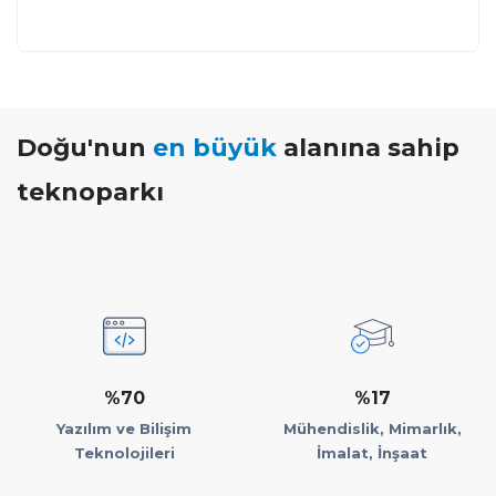
Doğu'nun
en büyük
alanına sahip
teknoparkı
%70
%17
Yazılım ve Bilişim
Mühendislik, Mimarlık,
Teknolojileri
İmalat, İnşaat