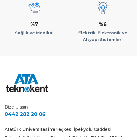
%7
%6
Sağlık ve Medikal
Elektrik-Elektronik ve
Altyapı Sistemleri
Bize Ulaşın
0442 282 20 06
Atatürk Üniversitesi Yerleşkesi İpekyolu Caddesi